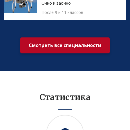
Очно и заочно
После 9 и 11 классов
Смотреть все специальности
Статистика