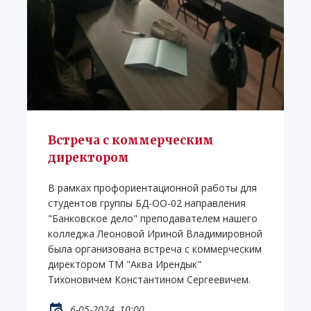
Встреча с коммерческим
директором
В рамках профориентационной работы для
студентов группы БД-ОО-02 направления
"Банковское дело" преподавателем нашего
колледжа Леоновой Ириной Владимировной
была организована встреча с коммерческим
директором ТМ "Аква Ирендык"
Тихоновичем Константином Сергеевичем.
6-05-2024, 10:00