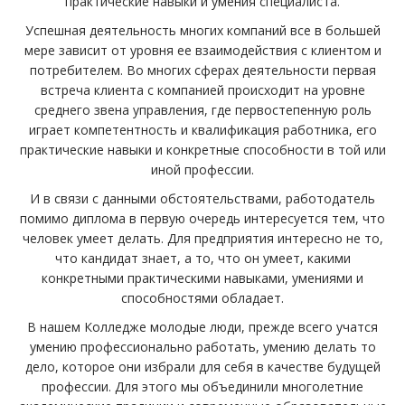
практические навыки и умения специалиста.
Успешная деятельность многих компаний все в большей
мере зависит от уровня ее взаимодействия с клиентом и
потребителем. Во многих сферах деятельности первая
встреча клиента с компанией происходит на уровне
среднего звена управления, где первостепенную роль
играет компетентность и квалификация работника, его
практические навыки и конкретные способности в той или
иной профессии.
И в связи с данными обстоятельствами, работодатель
помимо диплома в первую очередь интересуется тем, что
человек умеет делать. Для предприятия интересно не то,
что кандидат знает, а то, что он умеет, какими
конкретными практическими навыками, умениями и
способностями обладает.
В нашем Колледже молодые люди, прежде всего учатся
умению профессионально работать, умению делать то
дело, которое они избрали для себя в качестве будущей
профессии. Для этого мы объединили многолетние