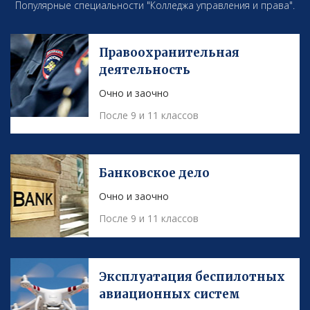
Популярные специальности "Колледжа управления и права".
Правоохранительная
деятельность
Очно и заочно
После 9 и 11 классов
Банковское дело
Очно и заочно
После 9 и 11 классов
Эксплуатация беспилотных
авиационных систем