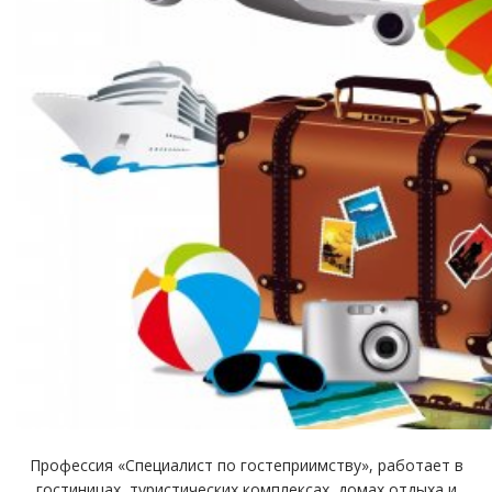
Профессия «Специалист по гостеприимству», работает в
гостиницах, туристических комплексах, домах отдыха и